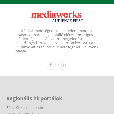
Portfóliónk minőségi tartalmat jelent minden
olvasó számára. Egyedülálló elérést, országos
lefedettséget és változatos megjelenési
lehetőséget biztosít. Folyamatosan keressük az
új irányokat és fejlődési lehetőségeket. Ez jövőnk
záloga.
Regionális hírportálok
Bács-Kiskun - baon.hu
Baranya - bama.hu