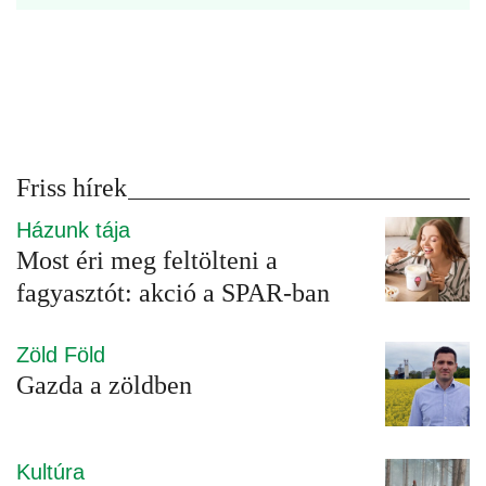
Friss hírek
Házunk tája
Most éri meg feltölteni a
fagyasztót: akció a SPAR-ban
Zöld Föld
Gazda a zöldben
Kultúra