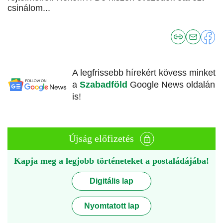
csinálom...
A legfrissebb hírekért kövess minket
a
Szabadföld
Google News oldalán
is!
Újság előfizetés
Kapja meg a legjobb történeteket a postaládájába!
Digitális lap
Nyomtatott lap