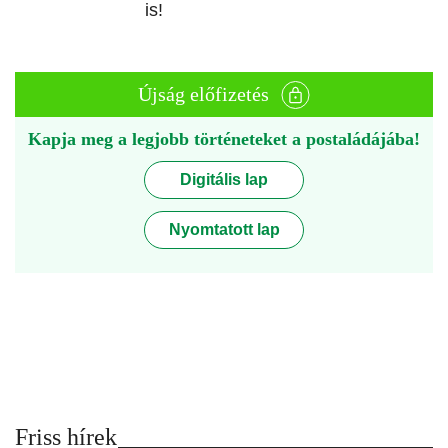
is!
Újság előfizetés
Kapja meg a legjobb történeteket a postaládájába!
Digitális lap
Nyomtatott lap
Friss hírek