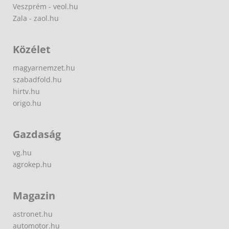
Veszprém - veol.hu
Zala - zaol.hu
Közélet
magyarnemzet.hu
szabadfold.hu
hirtv.hu
origo.hu
Gazdaság
vg.hu
agrokep.hu
Magazin
astronet.hu
automotor.hu