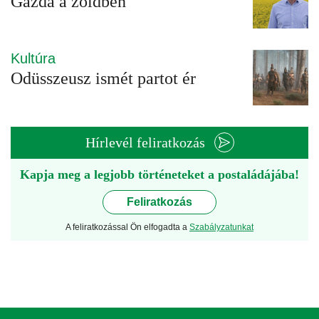
Gazda a zöldben
Kultúra
Odüsszeusz ismét partot ér
Hírlevél feliratkozás
Kapja meg a legjobb történeteket a postaládájába!
Feliratkozás
A feliratkozással Ön elfogadta a
Szabályzatunkat