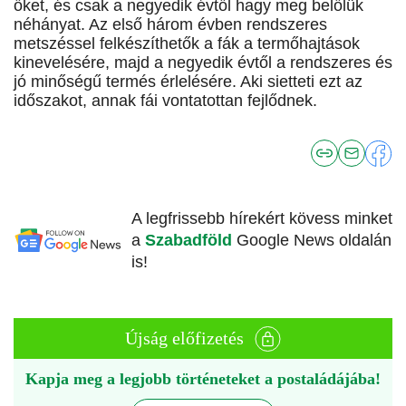
őket, és csak a negyedik évtől hagy meg belőlük
néhányat. Az első három évben rendszeres
metszéssel felkészíthetők a fák a termőhajtások
kinevelésére, majd a negyedik évtől a rendszeres és
jó minőségű termés érlelésére. Aki sietteti ezt az
időszakot, annak fái vontatottan fejlődnek.
A legfrissebb hírekért kövess minket
a
Szabadföld
Google News oldalán
is!
Újság előfizetés
Kapja meg a legjobb történeteket a postaládájába!