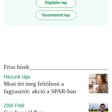
Digitális lap
Nyomtatott lap
Friss hírek
Házunk tája
Most éri meg feltölteni a
fagyasztót: akció a SPAR-ban
Zöld Föld