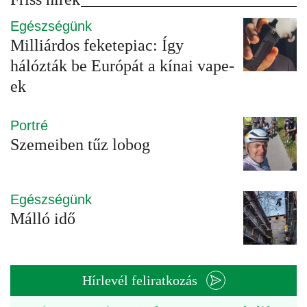
Egészségünk
Milliárdos feketepiac: Így
hálózták be Európát a kínai vape-
ek
Portré
Szemeiben tűz lobog
Egészségünk
Málló idő
Hírlevél feliratkozás