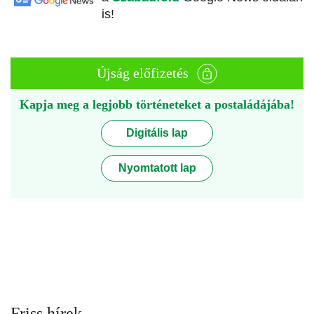
is!
Újság előfizetés
Kapja meg a legjobb történeteket a postaládájába!
Digitális lap
Nyomtatott lap
Friss hírek