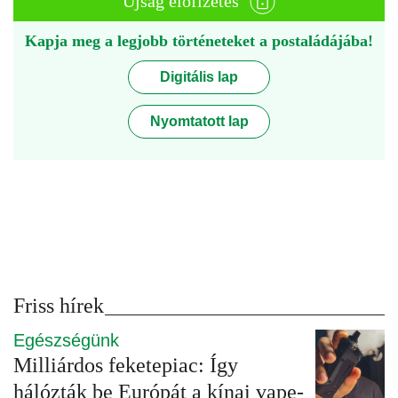
Újság előfizetés
Kapja meg a legjobb történeteket a postaládájába!
Digitális lap
Nyomtatott lap
Friss hírek
Egészségünk
Milliárdos feketepiac: Így
hálózták be Európát a kínai vape-