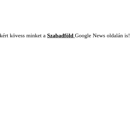
ekért kövess minket a
Szabadföld
Google News oldalán is!