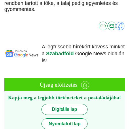
rendben tartott a tőke, a talaj pedig egyenletes és
gyommentes.
A legfrissebb hírekért kövess minket
a
Szabadföld
Google News oldalán
is!
Újság előfizetés
Kapja meg a legjobb történeteket a postaládájába!
Digitális lap
Nyomtatott lap