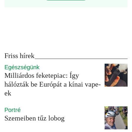
Friss hírek
Egészségünk
Milliárdos feketepiac: Így
hálózták be Európát a kínai vape-
ek
Portré
Szemeiben tűz lobog