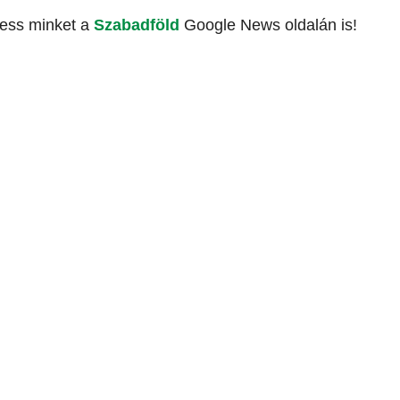
vess minket a
Szabadföld
Google News oldalán is!