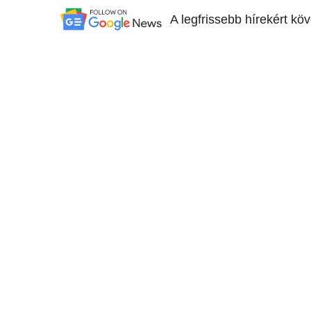
A legfrissebb hírekért kö