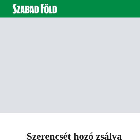
Szerencsét hozó zsálya