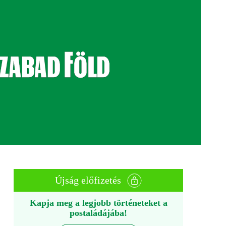
Újság előfizetés
Kapja meg a legjobb történeteket a
postaládájába!