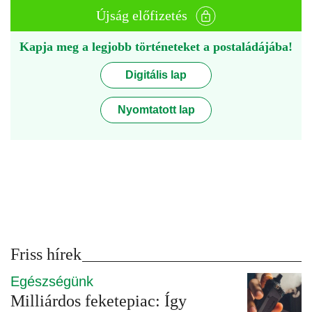
Újság előfizetés
Kapja meg a legjobb történeteket a postaládájába!
Digitális lap
Nyomtatott lap
Friss hírek
Egészségünk
Milliárdos feketepiac: Így