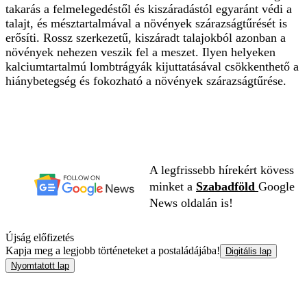
takarás a felmelegedéstől és kiszáradástól egyaránt védi a
talajt, és mésztartalmával a növények szárazságtűrését is
erősíti. Rossz szerkezetű, kiszáradt talajokból azonban a
növények nehezen veszik fel a meszet. Ilyen helyeken
kalciumtartalmú lombtrágyák kijuttatásával csökkenthető a
hiánybetegség és fokozható a növények szárazságtűrése.
A legfrissebb hírekért kövess
minket a
Szabadföld
Google
News oldalán is!
Újság előfizetés
Kapja meg a legjobb történeteket a postaládájába!
Digitális lap
Nyomtatott lap