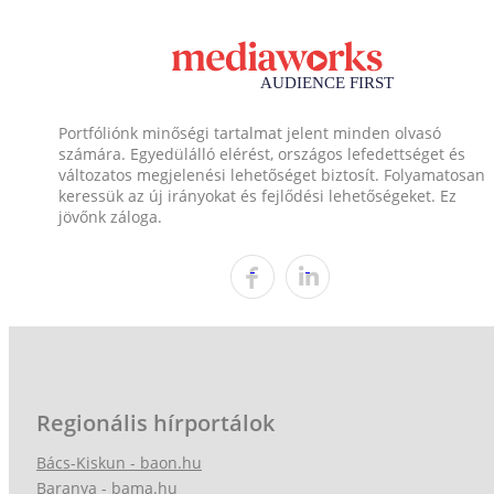
Portfóliónk minőségi tartalmat jelent minden olvasó
számára. Egyedülálló elérést, országos lefedettséget és
változatos megjelenési lehetőséget biztosít. Folyamatosan
keressük az új irányokat és fejlődési lehetőségeket. Ez
jövőnk záloga.
Regionális hírportálok
Bács-Kiskun - baon.hu
Baranya - bama.hu