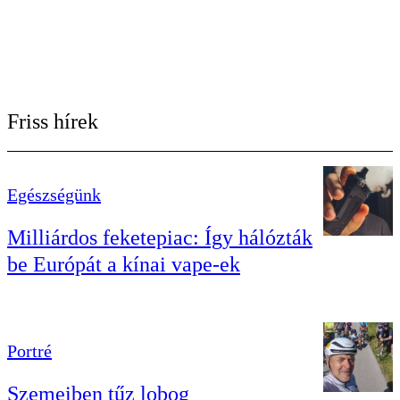
Friss hírek
Egészségünk
Milliárdos feketepiac: Így hálózták
be Európát a kínai vape-ek
Portré
Szemeiben tűz lobog