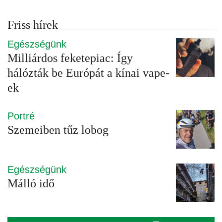
Friss hírek
Egészségünk
Milliárdos feketepiac: Így
hálózták be Európát a kínai vape-
ek
Portré
Szemeiben tűz lobog
Egészségünk
Málló idő