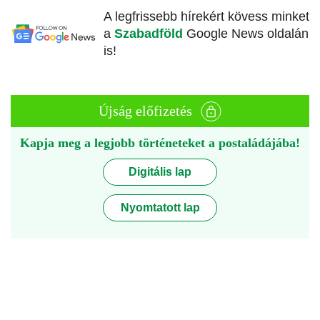
A legfrissebb hírekért kövess minket
a
Szabadföld
Google News oldalán
is!
Újság előfizetés
Kapja meg a legjobb történeteket a postaládájába!
Digitális lap
Nyomtatott lap