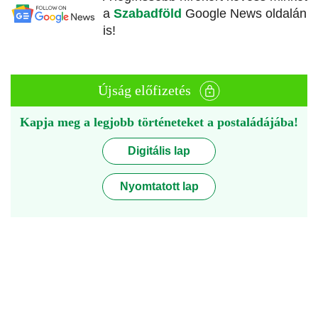
a
Szabadföld
Google News oldalán
is!
Újság előfizetés
Kapja meg a legjobb történeteket a postaládájába!
Digitális lap
Nyomtatott lap