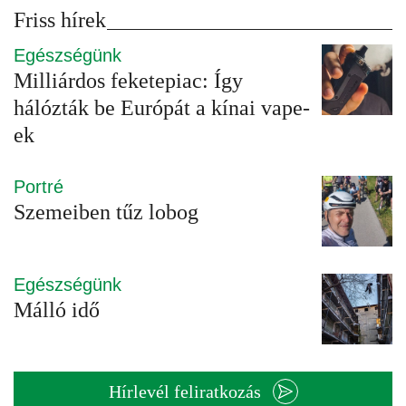
Friss hírek
Egészségünk
Milliárdos feketepiac: Így
hálózták be Európát a kínai vape-
ek
Portré
Szemeiben tűz lobog
Egészségünk
Málló idő
Hírlevél feliratkozás