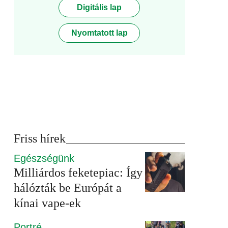
Digitális lap
Nyomtatott lap
Friss hírek
Egészségünk
Milliárdos feketepiac: Így
hálózták be Európát a
kínai vape-ek
Portré