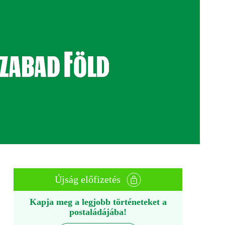
Újság előfizetés
Kapja meg a legjobb történeteket a
postaládájába!