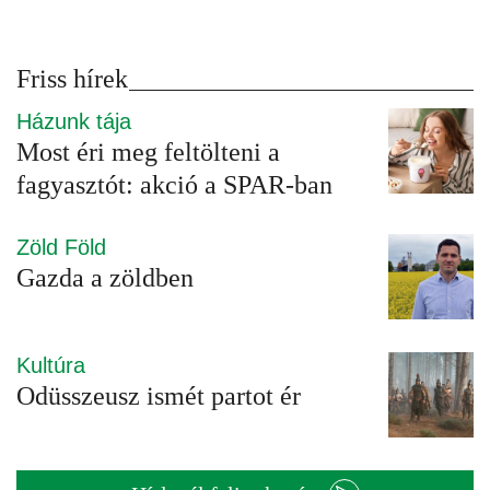
Friss hírek
Házunk tája
Most éri meg feltölteni a
fagyasztót: akció a SPAR-ban
Zöld Föld
Gazda a zöldben
Kultúra
Odüsszeusz ismét partot ér