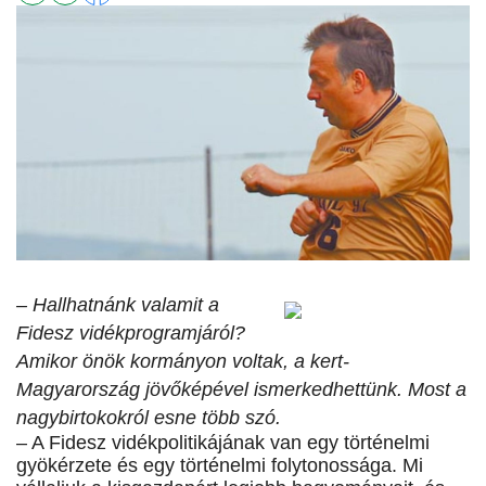
– Hallhatnánk valamit a
Fidesz vidékprogramjáról?
Amikor önök kormányon voltak, a kert-
Magyarország jövőképével ismerkedhettünk. Most a
nagybirtokokról esne több szó.
– A Fidesz vidékpolitikájának van egy történelmi
gyökérzete és egy történelmi folytonossága. Mi