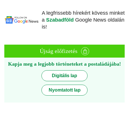
A legfrissebb hírekért kövess minket
a
Szabadföld
Google News oldalán
is!
Újság előfizetés
Kapja meg a legjobb történeteket a postaládájába!
Digitális lap
Nyomtatott lap