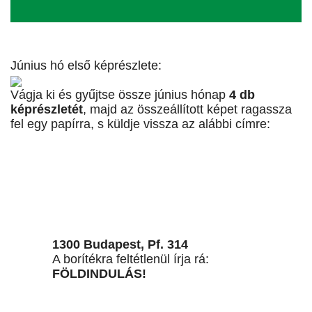
Június hó első képrészlete:
Vágja ki és gyűjtse össze június hónap
4 db
képrészletét
, majd az összeállított képet ragassza
fel egy papírra, s küldje vissza az alábbi címre:
1300 Budapest, Pf. 314
A borítékra feltétlenül írja rá:
FÖLDINDULÁS!