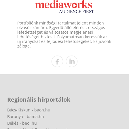
Portfóliónk minőségi tartalmat jelent minden
olvasó számára. Egyedülálló elérést, országos
lefedettséget és változatos megjelenési
lehetőséget biztosít. Folyamatosan keressük az
új irányokat és fejlődési lehetőségeket. Ez jövőnk
záloga.
Regionális hírportálok
Bács-Kiskun - baon.hu
Baranya - bama.hu
Békés - beol.hu