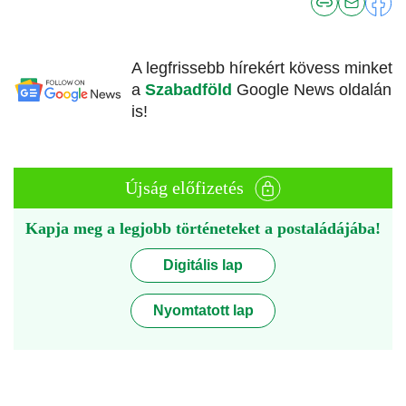
A legfrissebb hírekért kövess minket
a
Szabadföld
Google News oldalán
is!
Újság előfizetés
Kapja meg a legjobb történeteket a postaládájába!
Digitális lap
Nyomtatott lap