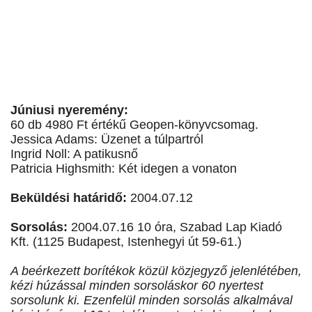
Júniusi nyeremény:
60 db 4980 Ft értékű Geopen-könyvcsomag.
Jessica Adams: Üzenet a túlpartról
Ingrid Noll: A patikusnő
Patricia Highsmith: Két idegen a vonaton
Beküldési határidő:
2004.07.12
Sorsolás:
2004.07.16 10 óra, Szabad Lap Kiadó
Kft. (1125 Budapest, Istenhegyi út 59-61.)
A beérkezett borítékok közül közjegyző jelenlétében,
kézi húzással minden sorsoláskor 60 nyertest
sorsolunk ki. Ezenfelül minden sorsolás alkalmával