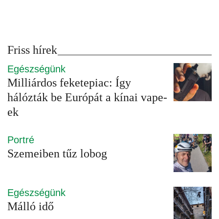
Friss hírek
Egészségünk
Milliárdos feketepiac: Így
hálózták be Európát a kínai vape-
ek
Portré
Szemeiben tűz lobog
Egészségünk
Málló idő