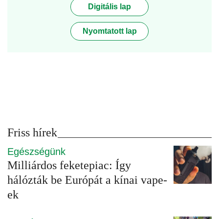
Digitális lap
Nyomtatott lap
Friss hírek
Egészségünk
Milliárdos feketepiac: Így
hálózták be Európát a kínai vape-
ek