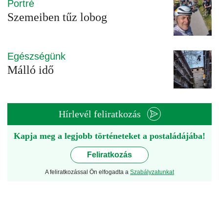
Portré
Szemeiben tűz lobog
Egészségünk
Málló idő
Hírlevél feliratkozás
Kapja meg a legjobb történeteket a postaládájába!
Feliratkozás
A feliratkozással Ön elfogadta a
Szabályzatunkat