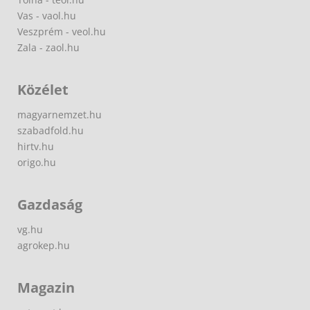
Vas - vaol.hu
Veszprém - veol.hu
Zala - zaol.hu
Közélet
magyarnemzet.hu
szabadfold.hu
hirtv.hu
origo.hu
Gazdaság
vg.hu
agrokep.hu
Magazin