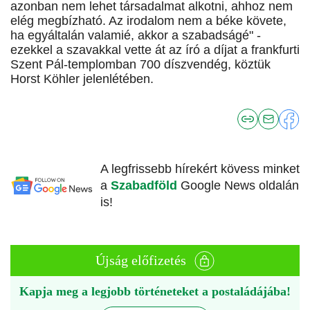
azonban nem lehet társadalmat alkotni, ahhoz nem
elég megbízható. Az irodalom nem a béke követe,
ha egyáltalán valamié, akkor a szabadságé" -
ezekkel a szavakkal vette át az író a díjat a frankfurti
Szent Pál-templomban 700 díszvendég, köztük
Horst Köhler jelenlétében.
A legfrissebb hírekért kövess minket
a
Szabadföld
Google News oldalán
is!
Újság előfizetés
Kapja meg a legjobb történeteket a postaládájába!