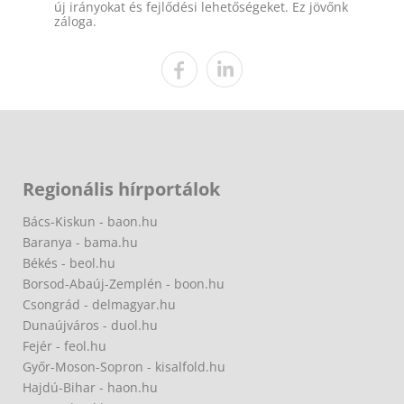
új irányokat és fejlődési lehetőségeket. Ez jövőnk
záloga.
Regionális hírportálok
Bács-Kiskun - baon.hu
Baranya - bama.hu
Békés - beol.hu
Borsod-Abaúj-Zemplén - boon.hu
Csongrád - delmagyar.hu
Dunaújváros - duol.hu
Fejér - feol.hu
Győr-Moson-Sopron - kisalfold.hu
Hajdú-Bihar - haon.hu