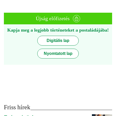
Újság előfizetés
Kapja meg a legjobb történeteket a postaládájába!
Digitális lap
Nyomtatott lap
Friss hírek