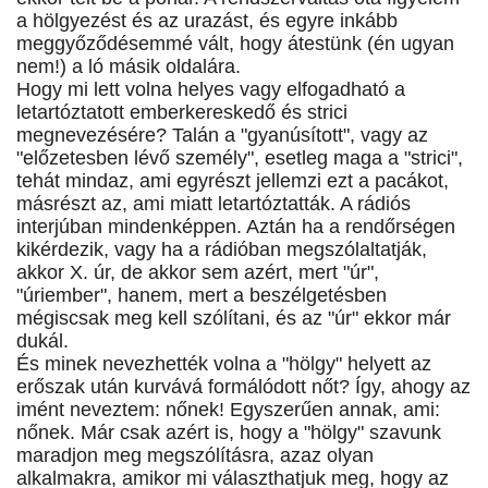
a hölgyezést és az urazást, és egyre inkább
meggyőződésemmé vált, hogy átestünk (én ugyan
nem!) a ló másik oldalára.
Hogy mi lett volna helyes vagy elfogadható a
letartóztatott emberkereskedő és strici
megnevezésére? Talán a "gyanúsított", vagy az
"előzetesben lévő személy", esetleg maga a "strici",
tehát mindaz, ami egyrészt jellemzi ezt a pacákot,
másrészt az, ami miatt letartóztatták. A rádiós
interjúban mindenképpen. Aztán ha a rendőrségen
kikérdezik, vagy ha a rádióban megszólaltatják,
akkor X. úr, de akkor sem azért, mert "úr",
"úriember", hanem, mert a beszélgetésben
mégiscsak meg kell szólítani, és az "úr" ekkor már
dukál.
És minek nevezhették volna a "hölgy" helyett az
erőszak után kurvává formálódott nőt? Így, ahogy az
imént neveztem: nőnek! Egyszerűen annak, ami:
nőnek. Már csak azért is, hogy a "hölgy" szavunk
maradjon meg megszólításra, azaz olyan
alkalmakra, amikor mi választhatjuk meg, hogy az