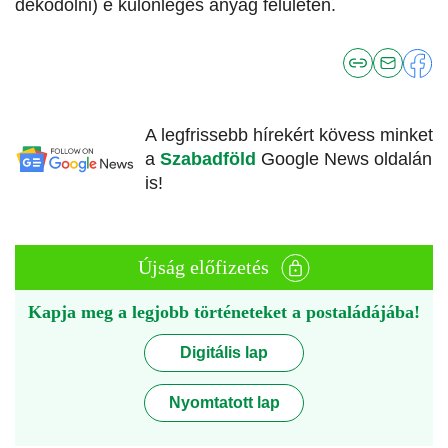
dekódolni) e különleges anyag felületén.
A legfrissebb hírekért kövess minket
a
Szabadföld
Google News oldalán
is!
Újság előfizetés
Kapja meg a legjobb történeteket a postaládájába!
Digitális lap
Nyomtatott lap