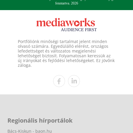
fenntartva. 2026
Portfóliónk minőségi tartalmat jelent minden
olvasó számára. Egyedülálló elérést, országos
lefedettséget és változatos megjelenési
lehetőséget biztosít. Folyamatosan keressük az
új irányokat és fejlődési lehetőségeket. Ez jövőnk
záloga.
Regionális hírportálok
Bács-Kiskun - baon.hu