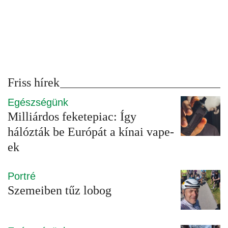
Friss hírek
Egészségünk
Milliárdos feketepiac: Így
hálózták be Európát a kínai vape-
ek
Portré
Szemeiben tűz lobog