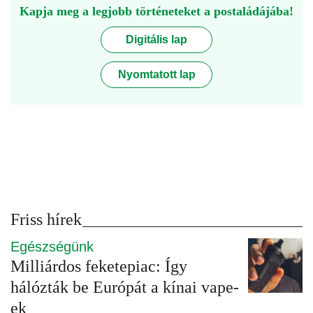
Kapja meg a legjobb történeteket a postaládájába!
Digitális lap
Nyomtatott lap
Friss hírek
Egészségünk
Milliárdos feketepiac: Így
hálózták be Európát a kínai vape-
ek