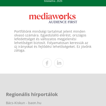
fenntartva. 2026
Portfóliónk minőségi tartalmat jelent minden
olvasó számára. Egyedülálló elérést, országos
lefedettséget és változatos megjelenési
lehetőséget biztosít. Folyamatosan keressük az
új irányokat és fejlődési lehetőségeket. Ez jövőnk
záloga.
Regionális hírportálok
Bács-Kiskun - baon.hu