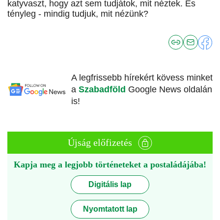
katyvaszt, hogy azt sem tudjátok, mit néztek. És
tényleg - mindig tudjuk, mit nézünk?
A legfrissebb hírekért kövess minket
a
Szabadföld
Google News oldalán
is!
Újság előfizetés
Kapja meg a legjobb történeteket a postaládájába!
Digitális lap
Nyomtatott lap