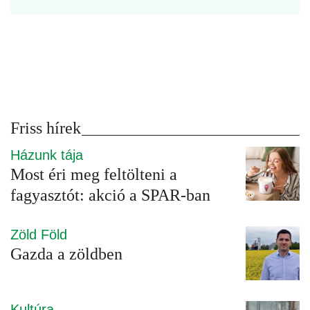
Friss hírek
Házunk tája
Most éri meg feltölteni a
fagyasztót: akció a SPAR-ban
Zöld Föld
Gazda a zöldben
Kultúra