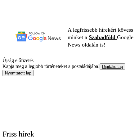
A legfrissebb hírekért kövess
minket a
Szabadföld
Google
News oldalán is!
Újság előfizetés
Kapja meg a legjobb történeteket a postaládájába!
Digitális lap
Nyomtatott lap
Friss hírek