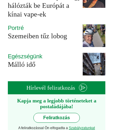
hálózták be Európát a
kínai vape-ek
Portré
Szemeiben tűz lobog
Egészségünk
Málló idő
Hírlevél feliratkozás
Kapja meg a legjobb történeteket a
postaládájába!
Feliratkozás
A feliratkozással Ön elfogadta a
Szabályzatunkat