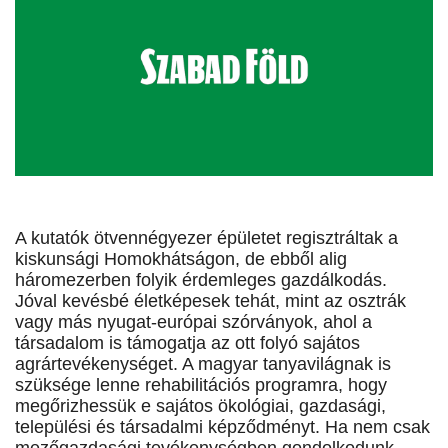
A kutatók ötvennégyezer épületet regisztráltak a
kiskunsági Homokhátságon, de ebből alig
háromezerben folyik érdemleges gazdálkodás.
Jóval kevésbé életképesek tehát, mint az osztrák
vagy más nyugat-európai szórványok, ahol a
társadalom is támogatja az ott folyó sajátos
agrártevékenységet. A magyar tanyavilágnak is
szüksége lenne rehabilitációs programra, hogy
megőrizhessük e sajátos ökológiai, gazdasági,
települési és társadalmi képződményt. Ha nem csak