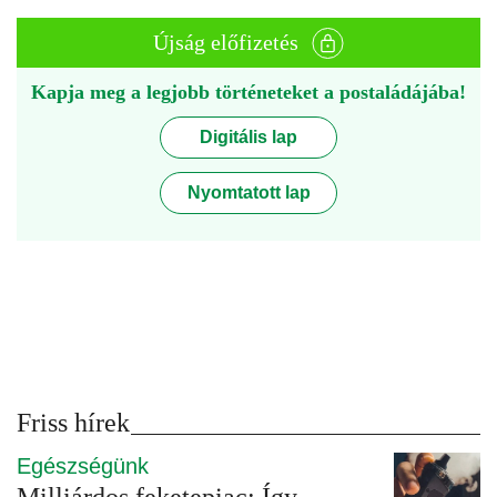
Újság előfizetés
Kapja meg a legjobb történeteket a postaládájába!
Digitális lap
Nyomtatott lap
Friss hírek
Egészségünk