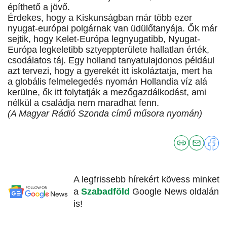
építhető a jövő.
Érdekes, hogy a Kiskunságban már több ezer
nyugat-európai polgárnak van üdülőtanyája. Ők már
sejtik, hogy Kelet-Európa legnyugatibb, Nyugat-
Európa legkeletibb sztyeppterülete hallatlan érték,
csodálatos táj. Egy holland tanyatulajdonos például
azt tervezi, hogy a gyerekét itt iskoláztatja, mert ha
a globális felmelegedés nyomán Hollandia víz alá
kerülne, ők itt folytatják a mezőgazdálkodást, ami
nélkül a családja nem maradhat fenn.
(A Magyar Rádió Szonda című műsora nyomán)
A legfrissebb hírekért kövess minket
a
Szabadföld
Google News oldalán
is!