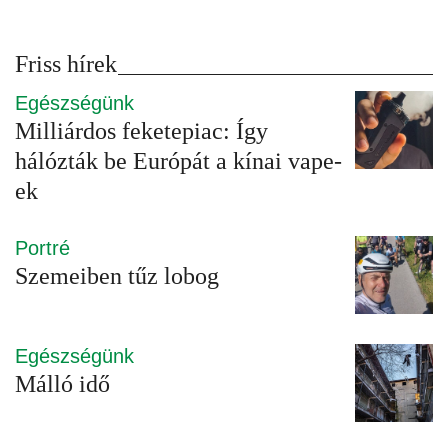
Friss hírek
Egészségünk
Milliárdos feketepiac: Így
hálózták be Európát a kínai vape-
ek
Portré
Szemeiben tűz lobog
Egészségünk
Málló idő