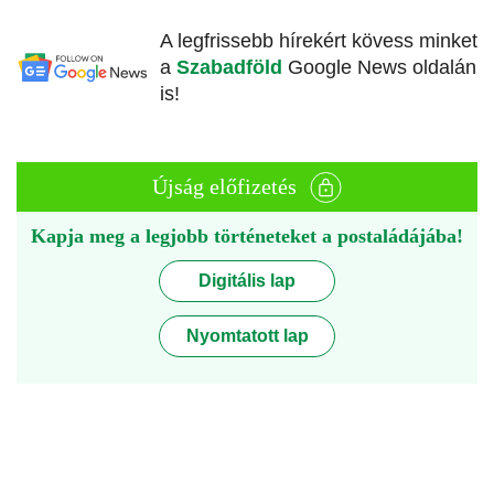
A legfrissebb hírekért kövess minket
a
Szabadföld
Google News oldalán
is!
Újság előfizetés
Kapja meg a legjobb történeteket a postaládájába!
Digitális lap
Nyomtatott lap