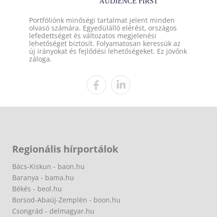
Portfóliónk minőségi tartalmat jelent minden
olvasó számára. Egyedülálló elérést, országos
lefedettséget és változatos megjelenési
lehetőséget biztosít. Folyamatosan keressük az
új irányokat és fejlődési lehetőségeket. Ez jövőnk
záloga.
Regionális hírportálok
Bács-Kiskun - baon.hu
Baranya - bama.hu
Békés - beol.hu
Borsod-Abaúj-Zemplén - boon.hu
Csongrád - delmagyar.hu