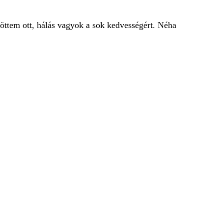
öttem ott, hálás vagyok a sok kedvességért. Néha