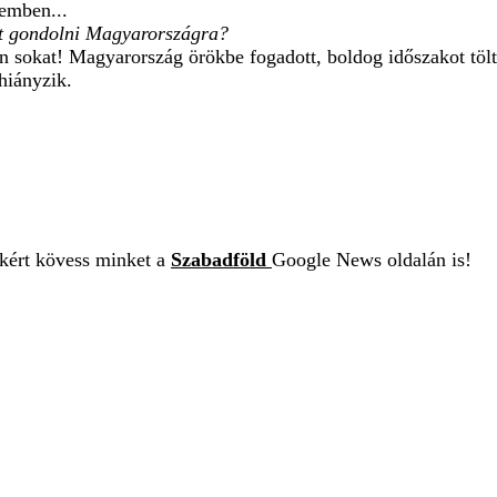
emben...
tt gondolni Magyarországra?
n sokat! Magyarország örökbe fogadott, boldog időszakot tölt
hiányzik.
ekért kövess minket a
Szabadföld
Google News oldalán is!