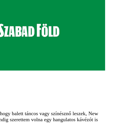
hogy balett táncos vagy színésznő leszek, New
dig szerettem volna egy hangulatos kávézót is