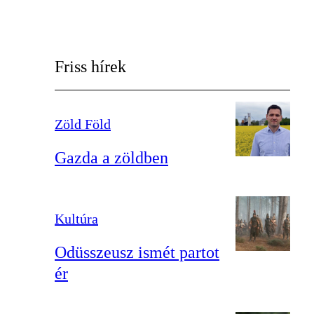
Friss hírek
Zöld Föld
Gazda a zöldben
Kultúra
Odüsszeusz ismét partot
ér