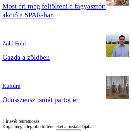
Most éri meg feltölteni a fagyasztót:
akció a SPAR-ban
Zöld Föld
Gazda a zöldben
Kultúra
Odüsszeusz ismét partot ér
Hírlevél feliratkozás
Kapja meg a legjobb történeteket a postaládájába!