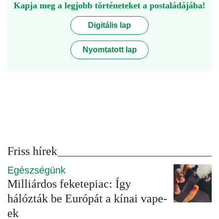
Kapja meg a legjobb történeteket a postaládájába!
Digitális lap
Nyomtatott lap
Friss hírek
Egészségünk
Milliárdos feketepiac: Így
hálózták be Európát a kínai vape-
ek