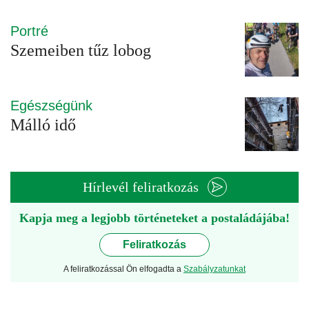
Portré
Szemeiben tűz lobog
Egészségünk
Málló idő
Hírlevél feliratkozás
Kapja meg a legjobb történeteket a postaládájába!
Feliratkozás
A feliratkozással Ön elfogadta a
Szabályzatunkat