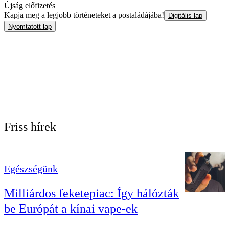
Újság előfizetés
Kapja meg a legjobb történeteket a postaládájába!
Digitális lap
Nyomtatott lap
Friss hírek
Egészségünk
Milliárdos feketepiac: Így hálózták
be Európát a kínai vape-ek