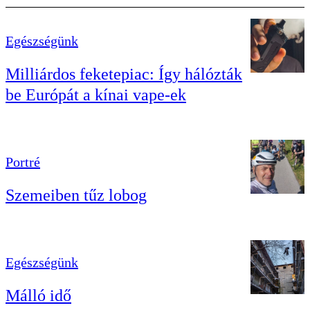
Egészségünk
Milliárdos feketepiac: Így hálózták
be Európát a kínai vape-ek
Portré
Szemeiben tűz lobog
Egészségünk
Málló idő