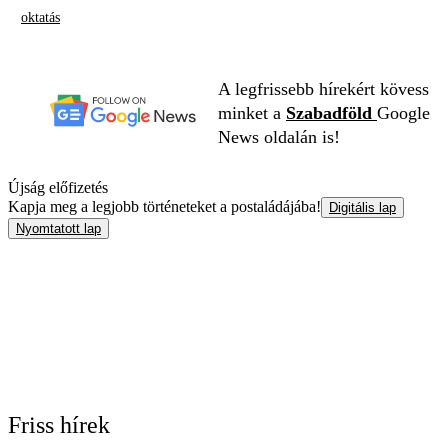
oktatás
A legfrissebb hírekért kövess
minket a
Szabadföld
Google
News oldalán is!
Újság előfizetés
Kapja meg a legjobb történeteket a postaládájába!
Digitális lap
Nyomtatott lap
Friss hírek