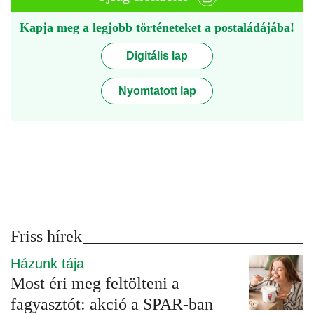
Kapja meg a legjobb történeteket a postaládájába!
Digitális lap
Nyomtatott lap
Friss hírek
Házunk tája
Most éri meg feltölteni a
fagyasztót: akció a SPAR-ban