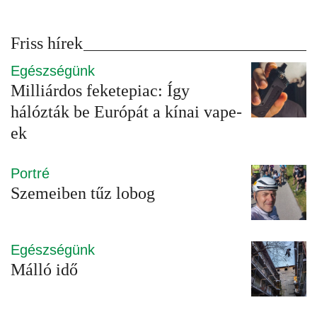
Friss hírek
Egészségünk
Milliárdos feketepiac: Így
hálózták be Európát a kínai vape-
ek
Portré
Szemeiben tűz lobog
Egészségünk
Málló idő