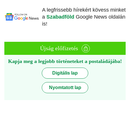
A legfrissebb hírekért kövess minket
a
Szabadföld
Google News oldalán
is!
Újság előfizetés
Kapja meg a legjobb történeteket a postaládájába!
Digitális lap
Nyomtatott lap