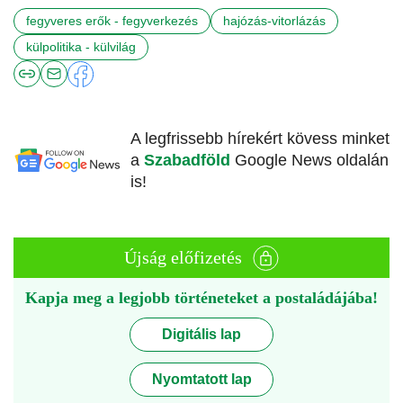
fegyveres erők - fegyverkezés
hajózás-vitorlázás
külpolitika - külvilág
A legfrissebb hírekért kövess minket
a
Szabadföld
Google News oldalán
is!
Újság előfizetés
Kapja meg a legjobb történeteket a postaládájába!
Digitális lap
Nyomtatott lap