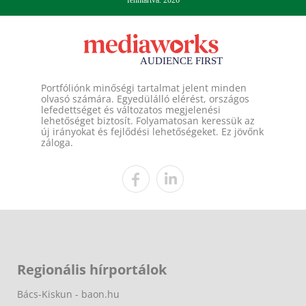
fenntartva. 2026
Portfóliónk minőségi tartalmat jelent minden
olvasó számára. Egyedülálló elérést, országos
lefedettséget és változatos megjelenési
lehetőséget biztosít. Folyamatosan keressük az
új irányokat és fejlődési lehetőségeket. Ez jövőnk
záloga.
Regionális hírportálok
Bács-Kiskun - baon.hu