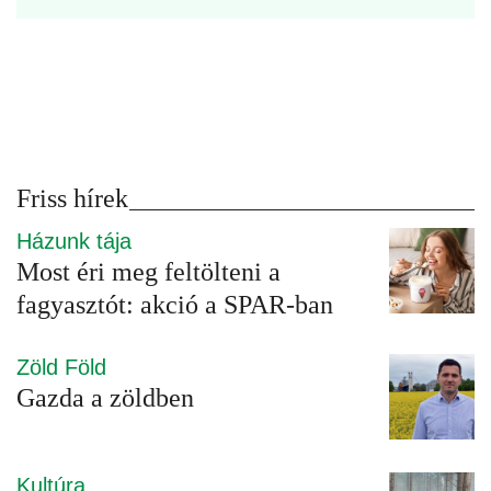
Friss hírek
Házunk tája
Most éri meg feltölteni a
fagyasztót: akció a SPAR-ban
Zöld Föld
Gazda a zöldben
Kultúra