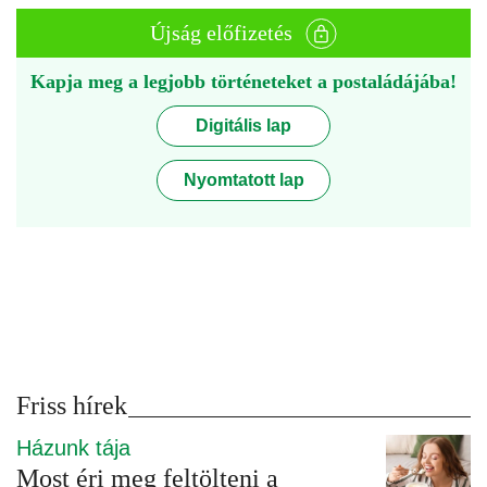
Újság előfizetés
Kapja meg a legjobb történeteket a postaládájába!
Digitális lap
Nyomtatott lap
Friss hírek
Házunk tája
Most éri meg feltölteni a