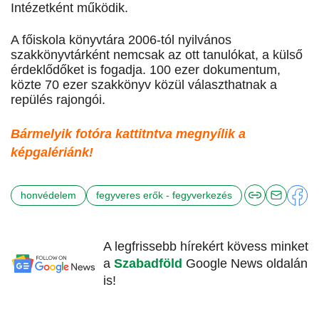
Intézetként működik.
A főiskola könyvtára 2006-tól nyilvános
szakkönyvtárként nemcsak az ott tanulókat, a külső
érdeklődőket is fogadja. 100 ezer dokumentum,
közte 70 ezer szakkönyv közül választhatnak a
repülés rajongói.
Bármelyik fotóra kattitntva megnyílik a
képgalériánk!
honvédelem
fegyveres erők - fegyverkezés
A legfrissebb hírekért kövess minket
a
Szabadföld
Google News oldalán
is!