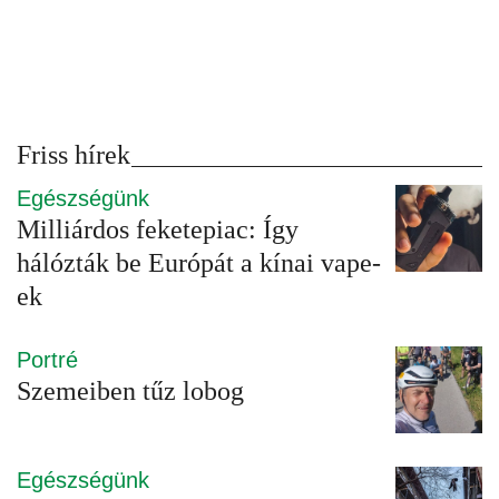
Friss hírek
Egészségünk
Milliárdos feketepiac: Így
hálózták be Európát a kínai vape-
ek
Portré
Szemeiben tűz lobog
Egészségünk