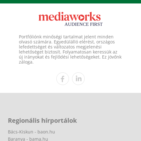
Portfóliónk minőségi tartalmat jelent minden
olvasó számára. Egyedülálló elérést, országos
lefedettséget és változatos megjelenési
lehetőséget biztosít. Folyamatosan keressük az
új irányokat és fejlődési lehetőségeket. Ez jövőnk
záloga.
Regionális hírportálok
Bács-Kiskun - baon.hu
Baranya - bama.hu