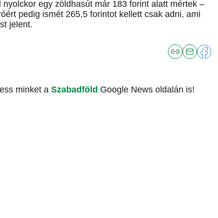
l nyolckor egy zöldhasút már 183 forint alatt mértek –
óért pedig ismét 265,5 forintot kellett csak adni, ami
t jelent.
vess minket a
Szabadföld
Google News oldalán is!