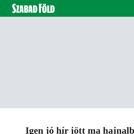
Igen jó hír jött ma hajnal