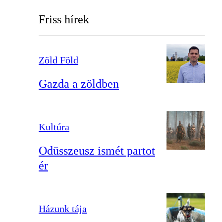
Friss hírek
Zöld Föld
Gazda a zöldben
Kultúra
Odüsszeusz ismét partot
ér
Házunk tája