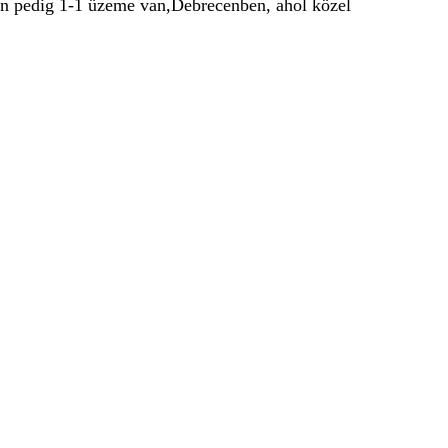
on pedig 1-1 üzeme van,Debrecenben, ahol közel