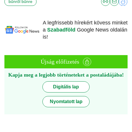
bűnről bűnre
A legfrissebb hírekért kövess minket
a
Szabadföld
Google News oldalán
is!
Újság előfizetés
Kapja meg a legjobb történeteket a postaládájába!
Digitális lap
Nyomtatott lap