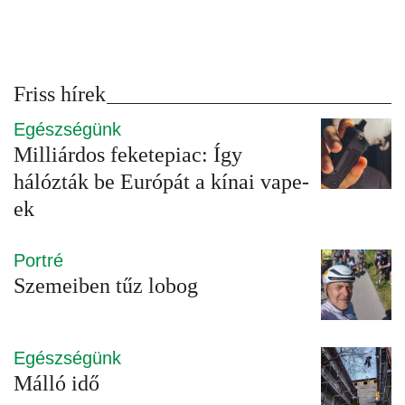
Friss hírek
Egészségünk
Milliárdos feketepiac: Így
hálózták be Európát a kínai vape-
ek
Portré
Szemeiben tűz lobog
Egészségünk
Málló idő