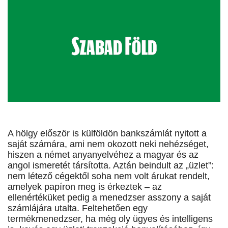
A hölgy először is külföldön bankszámlát nyitott a
saját számára, ami nem okozott neki nehézséget,
hiszen a német anyanyelvéhez a magyar és az
angol ismeretét társította. Aztán beindult az „üzlet”:
nem létező cégektől soha nem volt árukat rendelt,
amelyek papíron meg is érkeztek – az
ellenértéküket pedig a menedzser asszony a saját
számlájára utalta. Feltehetően egy
termékmenedzser, ha még oly ügyes és intelligens