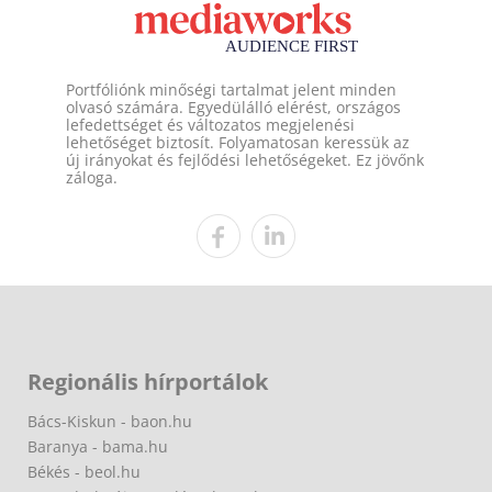
Portfóliónk minőségi tartalmat jelent minden
olvasó számára. Egyedülálló elérést, országos
lefedettséget és változatos megjelenési
lehetőséget biztosít. Folyamatosan keressük az
új irányokat és fejlődési lehetőségeket. Ez jövőnk
záloga.
Regionális hírportálok
Bács-Kiskun - baon.hu
Baranya - bama.hu
Békés - beol.hu