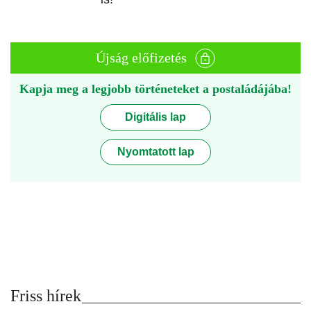
Újság előfizetés
Kapja meg a legjobb történeteket a postaládájába!
Digitális lap
Nyomtatott lap
Friss hírek