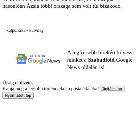
hasonlóan Ázsia többi országa sem volt túl bizakodó.
külpolitika - külvilág
A legfrissebb hírekért kövess
minket a
Szabadföld
Google
News oldalán is!
Újság előfizetés
Kapja meg a legjobb történeteket a postaládájába!
Digitális lap
Nyomtatott lap