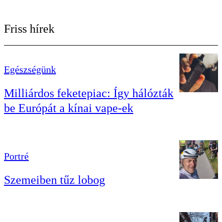
Friss hírek
Egészségünk
Milliárdos feketepiac: Így hálózták
be Európát a kínai vape-ek
Portré
Szemeiben tűz lobog