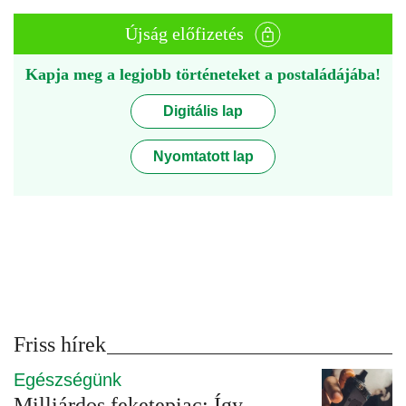
Újság előfizetés
Kapja meg a legjobb történeteket a postaládájába!
Digitális lap
Nyomtatott lap
Friss hírek
Egészségünk
Milliárdos feketepiac: Így