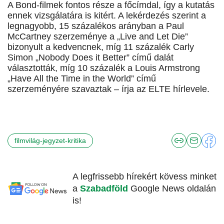
A Bond-filmek fontos része a főcímdal, így a kutatás
ennek vizsgálatára is kitért. A lekérdezés szerint a
legnagyobb, 15 százalékos arányban a Paul
McCartney szerzeménye a „Live and Let Die”
bizonyult a kedvencnek, míg 11 százalék Carly
Simon „Nobody Does it Better” című dalát
választották, míg 10 százalék a Louis Armstrong
„Have All the Time in the World” című
szerzeményére szavaztak – írja az ELTE hírlevele.
filmvilág-jegyzet-kritika
A legfrissebb hírekért kövess minket
a
Szabadföld
Google News oldalán
is!