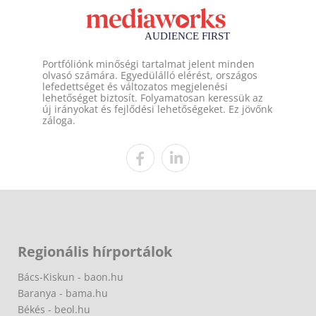
Portfóliónk minőségi tartalmat jelent minden
olvasó számára. Egyedülálló elérést, országos
lefedettséget és változatos megjelenési
lehetőséget biztosít. Folyamatosan keressük az
új irányokat és fejlődési lehetőségeket. Ez jövőnk
záloga.
Regionális hírportálok
Bács-Kiskun - baon.hu
Baranya - bama.hu
Békés - beol.hu