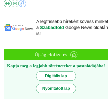
A legfrissebb hírekért kövess minket
a
Szabadföld
Google News oldalán
is!
Újság előfizetés
Kapja meg a legjobb történeteket a postaládájába!
Digitális lap
Nyomtatott lap