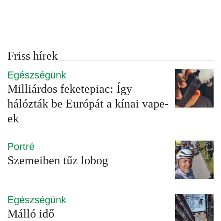
Friss hírek
Egészségünk
Milliárdos feketepiac: Így
hálózták be Európát a kínai vape-
ek
Portré
Szemeiben tűz lobog
Egészségünk
Málló idő