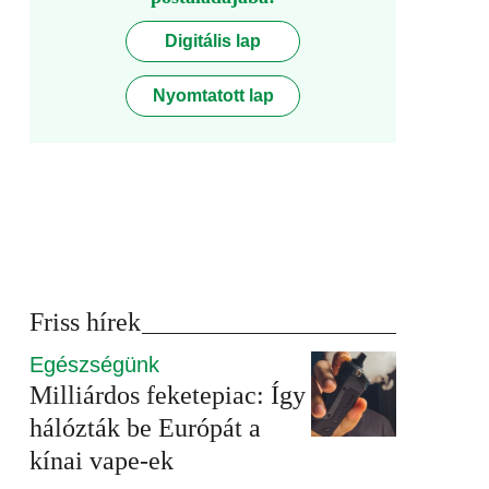
Digitális lap
Nyomtatott lap
Friss hírek
Egészségünk
Milliárdos feketepiac: Így
hálózták be Európát a
kínai vape-ek