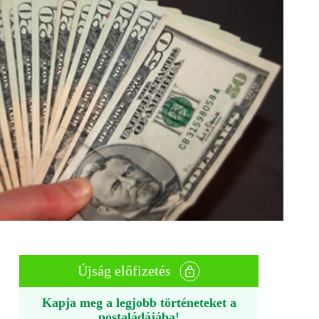
Újság előfizetés
Kapja meg a legjobb történeteket a
postaládájába!