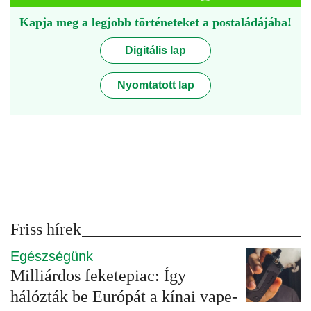
Kapja meg a legjobb történeteket a postaládájába!
Digitális lap
Nyomtatott lap
Friss hírek
Egészségünk
Milliárdos feketepiac: Így
hálózták be Európát a kínai vape-