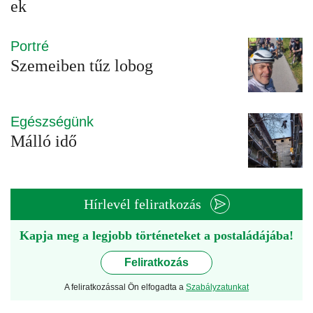
ek
Portré
Szemeiben tűz lobog
Egészségünk
Málló idő
Hírlevél feliratkozás
Kapja meg a legjobb történeteket a postaládájába!
Feliratkozás
A feliratkozással Ön elfogadta a
Szabályzatunkat