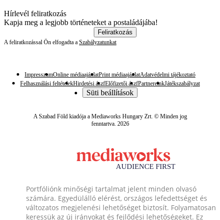
Hírlevél feliratkozás
Kapja meg a legjobb történeteket a postaládájába!
Feliratkozás
A feliratkozással Ön elfogadta a
Szabályzatunkat
Impresszum
Online médiaajánlat
Print médiaajánlat
Adatvédelmi tájékoztató
Felhasználási feltételek
Hirdetési ászf
Előfizetői ászf
Partnereink
Játékszabályzat
Süti beállítások
A Szabad Föld kiadója a Mediaworks Hungary Zrt. © Minden jog
fenntartva. 2026
Portfóliónk minőségi tartalmat jelent minden olvasó
számára. Egyedülálló elérést, országos lefedettséget és
változatos megjelenési lehetőséget biztosít. Folyamatosan
keressük az új irányokat és fejlődési lehetőségeket. Ez