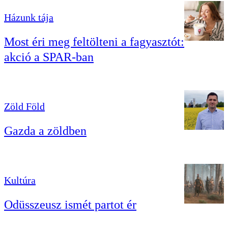
Házunk tája
Most éri meg feltölteni a fagyasztót:
akció a SPAR-ban
Zöld Föld
Gazda a zöldben
Kultúra
Odüsszeusz ismét partot ér