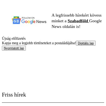
A legfrissebb hírekért kövess
minket a
Szabadföld
Google
News oldalán is!
Újság előfizetés
Kapja meg a legjobb történeteket a postaládájába!
Digitális lap
Nyomtatott lap
Friss hírek