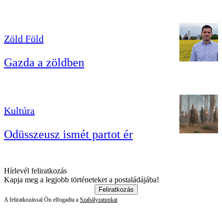
Zöld Föld
Gazda a zöldben
Kultúra
Odüsszeusz ismét partot ér
Hírlevél feliratkozás
Kapja meg a legjobb történeteket a postaládájába!
Feliratkozás
A feliratkozással Ön elfogadta a
Szabályzatunkat