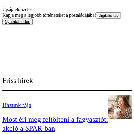
Újság előfizetés
Kapja meg a legjobb történeteket a postaládájába!
Digitális lap
Nyomtatott lap
Friss hírek
Házunk tája
Most éri meg feltölteni a fagyasztót:
akció a SPAR-ban