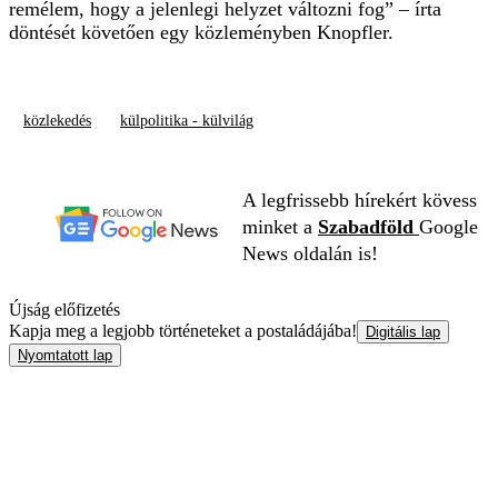
remélem, hogy a jelenlegi helyzet változni fog” – írta
döntését követően egy közleményben Knopfler.
közlekedés
külpolitika - külvilág
A legfrissebb hírekért kövess
minket a
Szabadföld
Google
News oldalán is!
Újság előfizetés
Kapja meg a legjobb történeteket a postaládájába!
Digitális lap
Nyomtatott lap