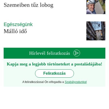
Szemeiben tűz lobog
Egészségünk
Málló idő
Hírlevél feliratkozás
Kapja meg a legjobb történeteket a postaládájába!
Feliratkozás
A feliratkozással Ön elfogadta a
Szabályzatunkat