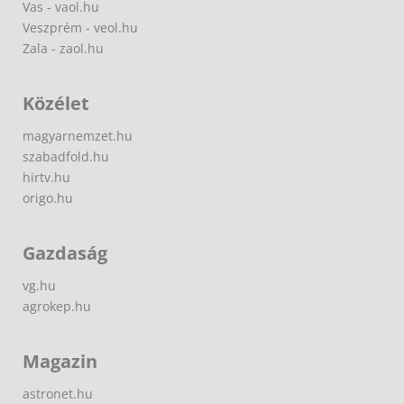
Vas - vaol.hu
Veszprém - veol.hu
Zala - zaol.hu
Közélet
magyarnemzet.hu
szabadfold.hu
hirtv.hu
origo.hu
Gazdaság
vg.hu
agrokep.hu
Magazin
astronet.hu