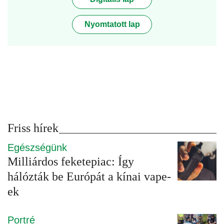
Nyomtatott lap
Friss hírek
Egészségünk
Milliárdos feketepiac: Így
hálózták be Európát a kínai vape-
ek
Portré