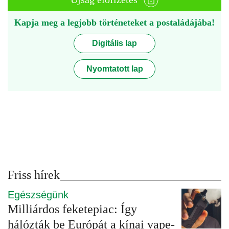
Kapja meg a legjobb történeteket a postaládájába!
Digitális lap
Nyomtatott lap
Friss hírek
Egészségünk
Milliárdos feketepiac: Így
hálózták be Európát a kínai vape-