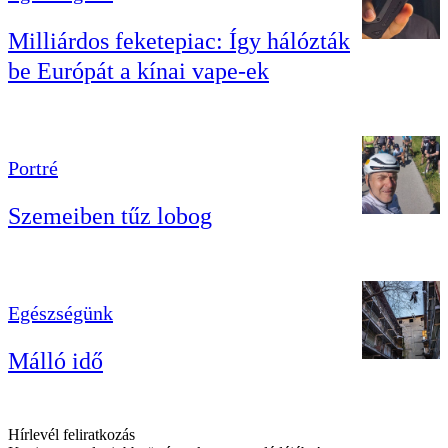
Milliárdos feketepiac: Így hálózták
be Európát a kínai vape-ek
Portré
Szemeiben tűz lobog
Egészségünk
Málló idő
Hírlevél feliratkozás