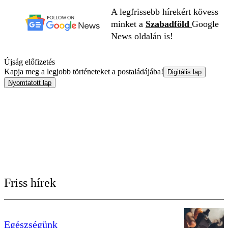
A legfrissebb hírekért kövess
minket a
Szabadföld
Google
News oldalán is!
Újság előfizetés
Kapja meg a legjobb történeteket a postaládájába!
Digitális lap
Nyomtatott lap
Friss hírek
Egészségünk