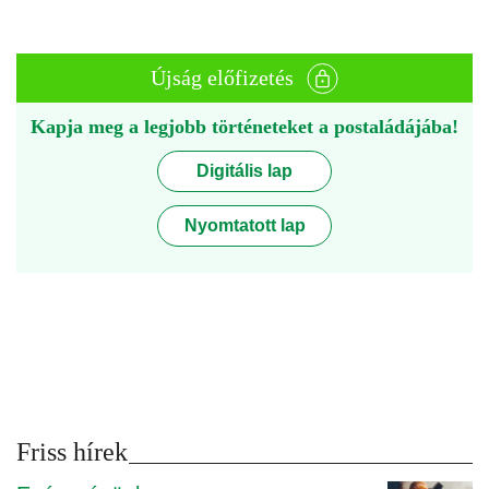
Újság előfizetés
Kapja meg a legjobb történeteket a postaládájába!
Digitális lap
Nyomtatott lap
Friss hírek